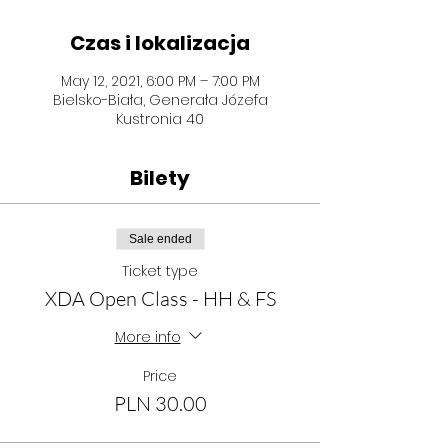
Czas i lokalizacja
May 12, 2021, 6:00 PM – 7:00 PM
Bielsko-Biała, Generała Józefa
Kustronia 40
Bilety
Sale ended
Ticket type
XDA Open Class - HH & FS
More info
Price
PLN 30.00