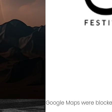
Google Maps were blocked 