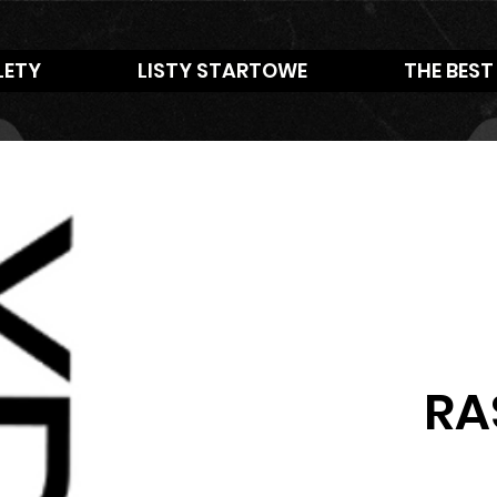
LETY
LISTY STARTOWE
THE BEST
RA