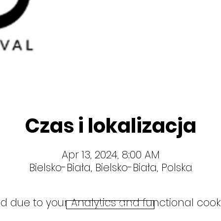
Czas i lokalizacja
Apr 13, 2024, 8:00 AM
Bielsko-Biała, Bielsko-Biała, Polska
due to your Analytics and functional cookie
POLITYKA PRYWATNOŚCI