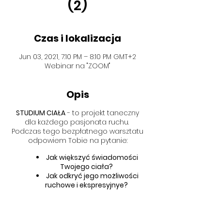
(2)
Czas i lokalizacja
Jun 03, 2021, 7:10 PM – 8:10 PM GMT+2
Webinar na "ZOOM"
Opis
STUDIUM CIAŁA
- to projekt taneczny
dla każdego pasjonata ruchu.
Podczas tego bezpłatnego warsztatu
odpowiem Tobie na pytanie:
Jak większyć świadomości
Twojego ciała?
Jak odkryć jego możliwości
ruchowe i ekspresyjnye?