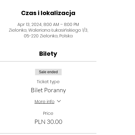
Czas i lokalizacja
Apr 13, 2024, 8:00 AM – 8:00 PM
Zielonka, Waleriana Łukasińskiego 1/3,
05-220 Zielonka, Polska
Bilety
Sale ended
Ticket type
Bilet Poranny
More info
Price
PLN 30.00