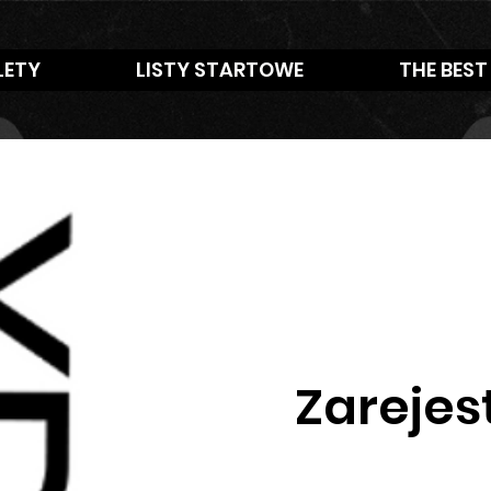
LETY
LISTY STARTOWE
THE BEST
Zarejes