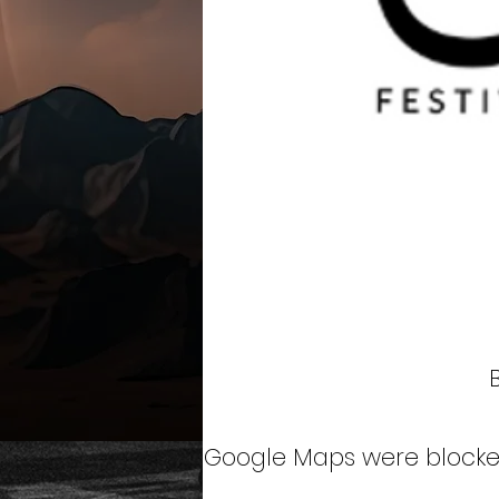
Google Maps were blocked 