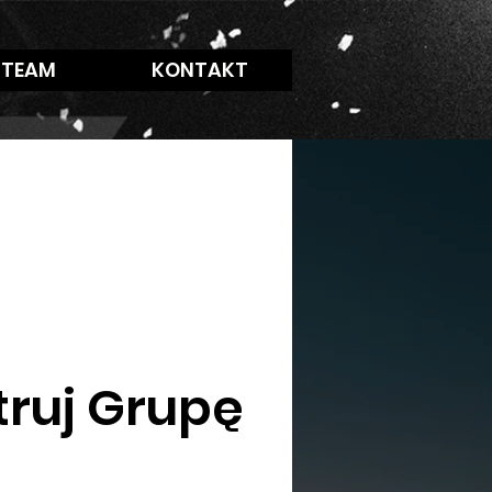
 TEAM
KONTAKT
truj Grupę