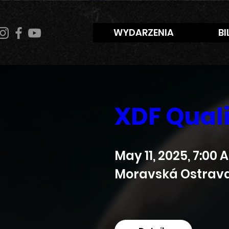
WYDARZENIA
BI
XDF Quali
May 11, 2025, 7:00 
Moravská Ostrava