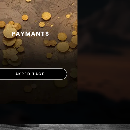
PAYMANTS
AKREDITACE