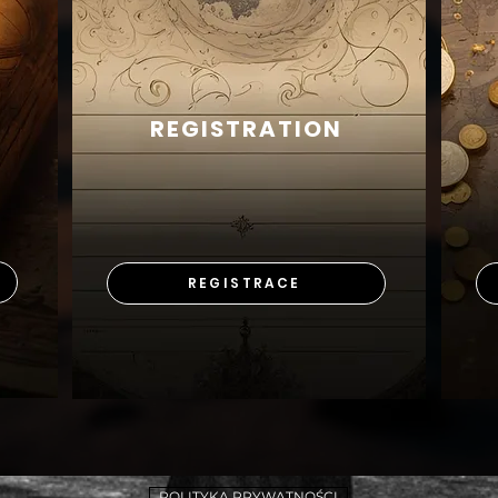
REGISTRATION
REGISTRACE
POLITYKA PRYWATNOŚCI