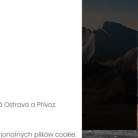
 Ostrava a Přívoz,
jonalnych plików cookie.