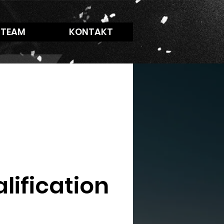
 TEAM
KONTAKT
lification