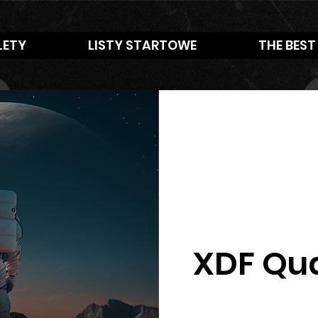
LETY
LISTY STARTOWE
THE BEST
XDF Qua