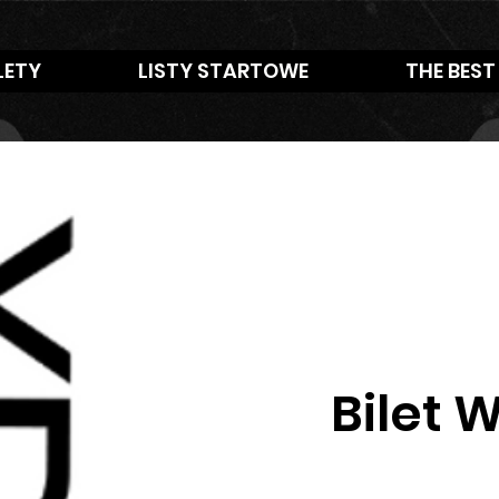
LETY
LISTY STARTOWE
THE BEST
Bilet 