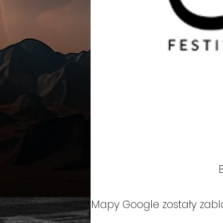
Mapy Google zostały zablo