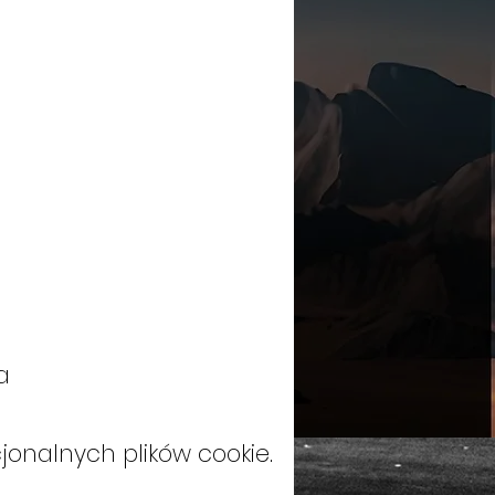
a
jonalnych plików cookie.