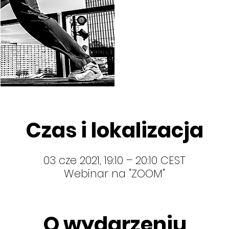
Czas i lokalizacja
03 cze 2021, 19:10 – 20:10 CEST
Webinar na "ZOOM"
O wydarzeniu