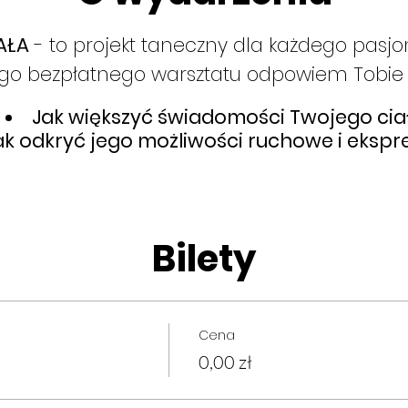
AŁA
- to projekt taneczny dla każdego pasj
go bezpłatnego warsztatu odpowiem Tobie 
Jak większyć świadomości Twojego cia
ak odkryć jego możliwości ruchowe i ekspr
Bilety
Cena
0,00 zł