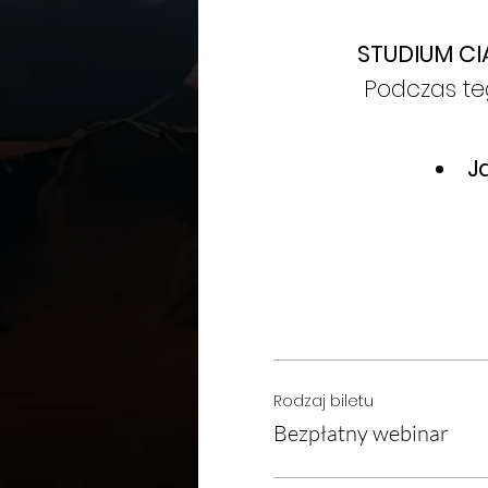
STUDIUM CI
Podczas te
J
Rodzaj biletu
Bezpłatny webinar