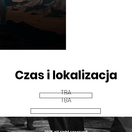
Czas i lokalizacja
TBA
POLITYKA PRYWATNOŚCI
TBA
REGULAMIN IMPREZY
2025 all right reserved