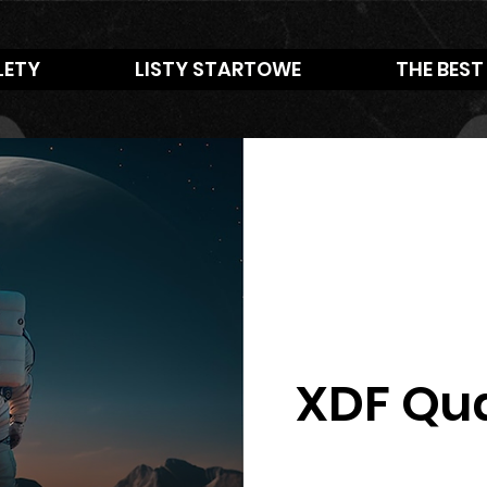
LETY
LISTY STARTOWE
THE BEST
XDF Qua