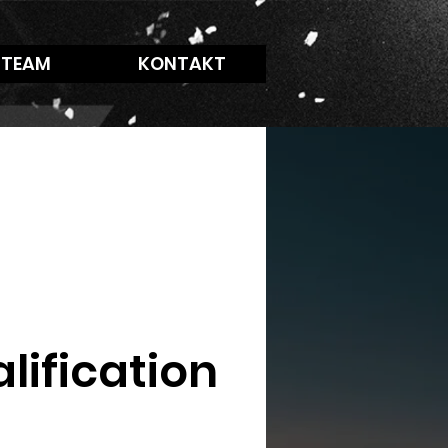
 TEAM
KONTAKT
lification