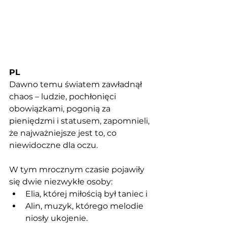
PL
Dawno temu światem zawładnął 
chaos – ludzie, pochłonięci 
obowiązkami, pogonią za 
pieniędzmi i statusem, zapomnieli, 
że najważniejsze jest to, co 
niewidoczne dla oczu. 
W tym mrocznym czasie pojawiły 
się dwie niezwykłe osoby: 
Elia, której miłością był taniec i 
Alin, muzyk, którego melodie 
niosły ukojenie. 