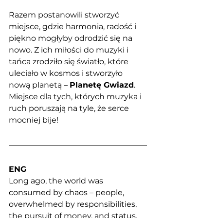
Razem postanowili stworzyć 
miejsce, gdzie harmonia, radość i 
piękno mogłyby odrodzić się na 
nowo. Z ich miłości do muzyki i 
tańca zrodziło się światło, które 
uleciało w kosmos i stworzyło 
nową planetą – 
Planetę Gwiazd
. 
Miejsce dla tych, których muzyka i 
ruch poruszają na tyle, że serce 
mocniej bije! 
ENG
Long ago, the world was 
consumed by chaos – people, 
overwhelmed by responsibilities, 
the pursuit of money, and status, 